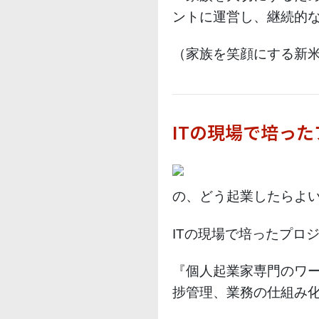
ントに運営し、継続的
（家族を笑顔にする新米
ITの現場で培っ
の、どう起業したらよ
ITの現場で培ったプロ
『個人起業家専門のワ
捗管理、業務の仕組み