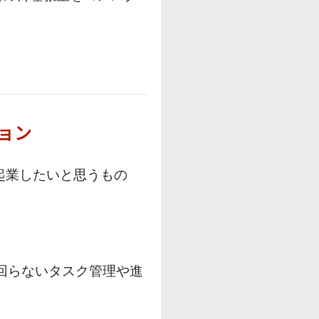
ョン
起業したいと思うもの
回らないタスク管理や進