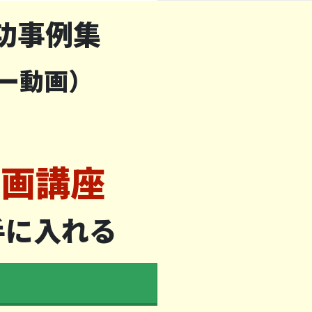
功事例集
ー動画）
動画講座
で手に入れる