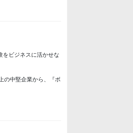
験をビジネスに活かせな
。
上の中堅企業から、『ボ