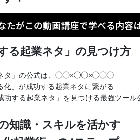
なたがこの動画講座で学べる内容
する起業ネタ」の見つけ方
ネタ」の公式は、◯◯×◯◯×◯◯◯
る化」が成功する起業ネタに繋がる
成功する起業ネタ」を見つける最強ツール
の知識・スキルを活かす