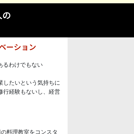
人の
ベーション
あるわけでもない
業したいという気持ちに
修行経験もないし、経営
回の料理教室をコンスタ