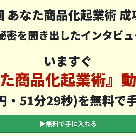
画 あなた商品化起業術 成
の秘密を聞き出したインタビュ
いますぐ
た商品化起業術』
円・51分29秒)を無料
▶︎無料で手に入れる