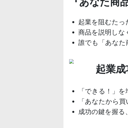
『あなた商
起業を阻むたっ
商品を説明しな
誰でも「あなた
起業成
「できる！」を
「あなたから買
成功の鍵を握る