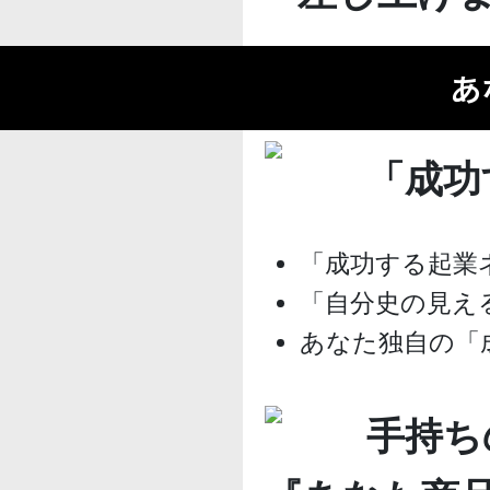
あ
「成功
「成功する起業
「自分史の見え
あなた独自の「
手持ち