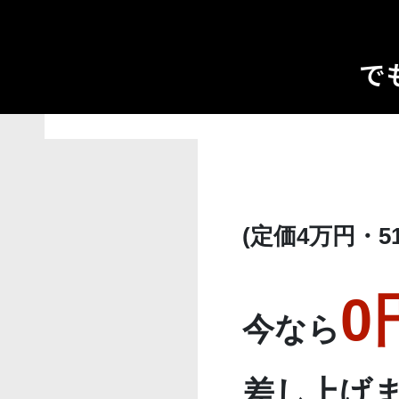
で
(定価4万円・51
0
今なら
差し上げ