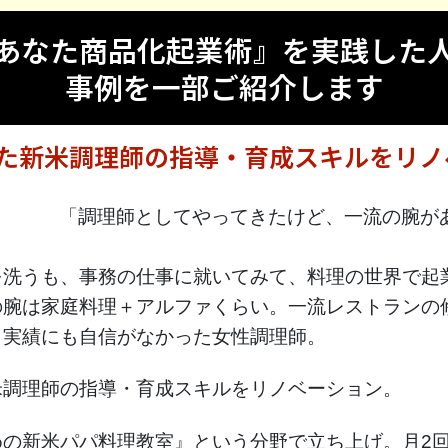
あなた商品化起業術』を実践した
事例を一部ご紹介します
た新米調理師の指導・育成スキルをリノ
「調理師としてやってきたけど、一流の腕が
を洗うも、事務の仕事に就いてみて、料理の世界で起
の腕は家庭料理＋アルファくらい。一流レストランの
も実績にも自信がなかった女性調理師。
米調理師の指導・育成スキルをリノベーション。
めの新米パパ料理教室』という分野で立ち上げ。月2