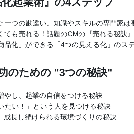
品化起業術』の4ステップ
た一つの勘違い。知識やスキルの専門家は
くても売れる！話題のCMの『売れる秘訣
商品化」ができる「4つの見える化」のス
功のための "3つの秘訣"
増やし、起業の自信をつける秘訣
いたい！」という人を見つける秘訣
、成長し続けられる環境づくりの秘訣